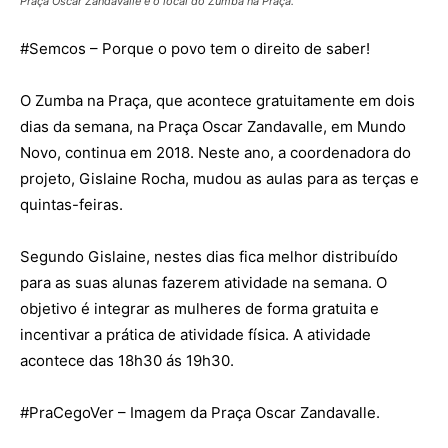
Praça Oscar Zandavalle é o local do Zumba na Praça.
#
Semcos
– Porque o povo tem o direito de saber!
O Zumba na Praça, que acontece gratuitamente em dois
dias da semana, na Praça Oscar Zandavalle, em Mundo
Novo, continua em 2018. Neste ano, a coordenadora do
projeto, Gislaine Rocha, mudou as aulas para as terças e
quintas-feiras.
Segundo Gislaine, nestes dias fica melhor distribuído
para as suas alunas fazerem atividade na semana. O
objetivo é integrar as mulheres de forma gratuita e
incentivar a prática de atividade física. A atividade
acontece das 18h30 ás 19h30.
#
PraCegoVer
– Imagem da Praça Oscar Zandavalle.