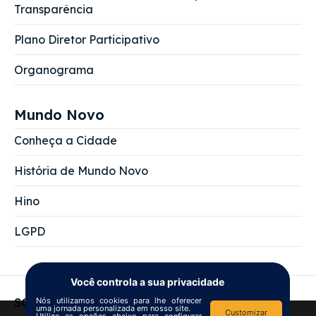
Transparência
Plano Diretor Participativo
Organograma
Mundo Novo
Conheça a Cidade
História de Mundo Novo
Hino
LGPD
Você controla a sua privacidade
Nós utilizamos cookies para lhe oferecer
SOBRE NÓS
uma jornada personalizada em nosso site.
Customizar