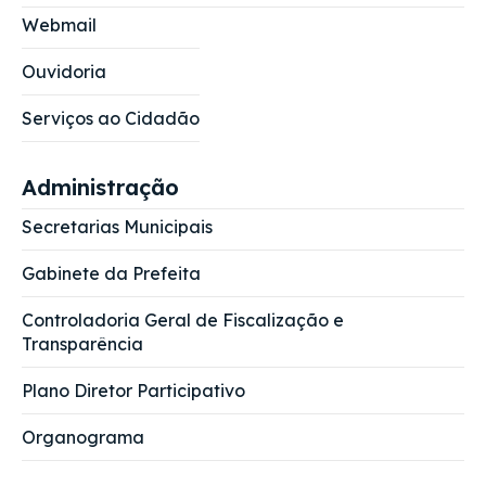
Webmail
Ouvidoria
Serviços ao Cidadão
Administração
Secretarias Municipais
Gabinete da Prefeita
Controladoria Geral de Fiscalização e
Transparência
Plano Diretor Participativo
Organograma