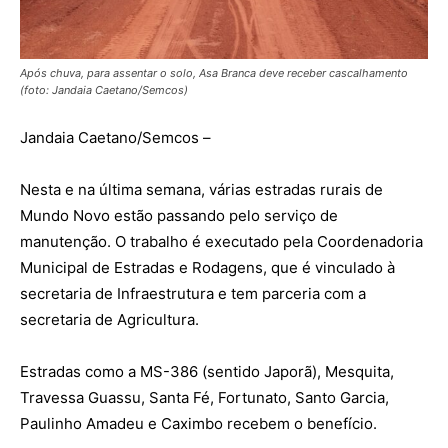
Após chuva, para assentar o solo, Asa Branca deve receber cascalhamento
(foto: Jandaia Caetano/Semcos)
Jandaia Caetano/Semcos –
Nesta e na última semana, várias estradas rurais de
Mundo Novo estão passando pelo serviço de
manutenção. O trabalho é executado pela Coordenadoria
Municipal de Estradas e Rodagens, que é vinculado à
secretaria de Infraestrutura e tem parceria com a
secretaria de Agricultura.
Estradas como a MS-386 (sentido Japorã), Mesquita,
Travessa Guassu, Santa Fé, Fortunato, Santo Garcia,
Paulinho Amadeu e Caximbo recebem o benefício.