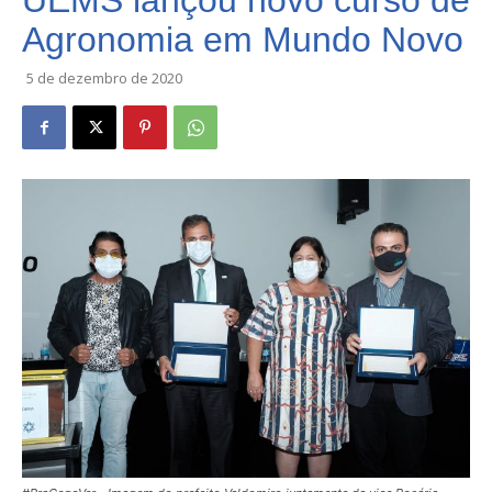
UEMS lançou novo curso de
Agronomia em Mundo Novo
5 de dezembro de 2020