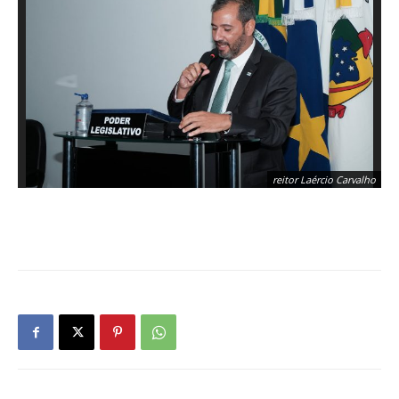
reitor Laércio Carvalho