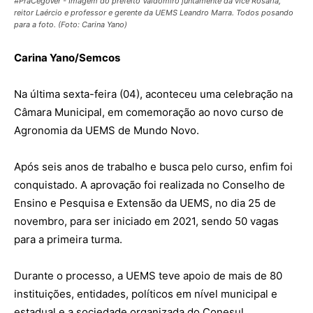
#PraCegoVer - Imagem do prefeito Valdomiro juntamente da vice Rosária,
reitor Laércio e professor e gerente da UEMS Leandro Marra. Todos posando
para a foto. (Foto: Carina Yano)
Carina Yano/Semcos
Na última sexta-feira (04), aconteceu uma celebração na
Câmara Municipal, em comemoração ao novo curso de
Agronomia da UEMS de Mundo Novo.
Após seis anos de trabalho e busca pelo curso, enfim foi
conquistado. A aprovação foi realizada no Conselho de
Ensino e Pesquisa e Extensão da UEMS, no dia 25 de
novembro, para ser iniciado em 2021, sendo 50 vagas
para a primeira turma.
Durante o processo, a UEMS teve apoio de mais de 80
instituições, entidades, políticos em nível municipal e
estadual e a sociedade organizada do Conesul.