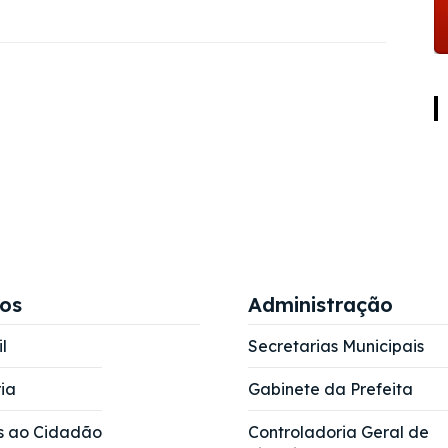
ços
Administração
l
Secretarias Municipais
ia
Gabinete da Prefeita
s ao Cidadão
Controladoria Geral de