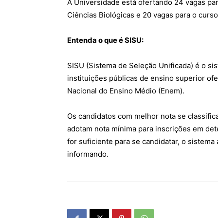
A Universidade está ofertando 24 vagas par
Ciências Biológicas e 20 vagas para o curs
Entenda o que é SISU:
SISU (Sistema de Seleção Unificada) é o si
instituições públicas de ensino superior o
Nacional do Ensino Médio (Enem).
Os candidatos com melhor nota se classific
adotam nota mínima para inscrições em det
for suficiente para se candidatar, o siste
informando.