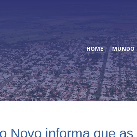
HOME
MUNDO 
Novo informa que as i