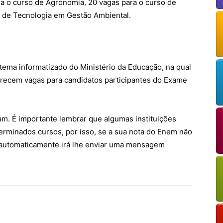
a o curso de Agronomia, 20 vagas para o curso de
o de Tecnologia em Gestão Ambiental.
stema informatizado do Ministério da Educação, na qual
ferecem vagas para candidatos participantes do Exame
am. É importante lembrar que algumas instituições
erminados cursos, por isso, se a sua nota do Enem não
ma automaticamente irá lhe enviar uma mensagem