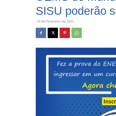
SISU poderão se
10 de fevereiro de 2022