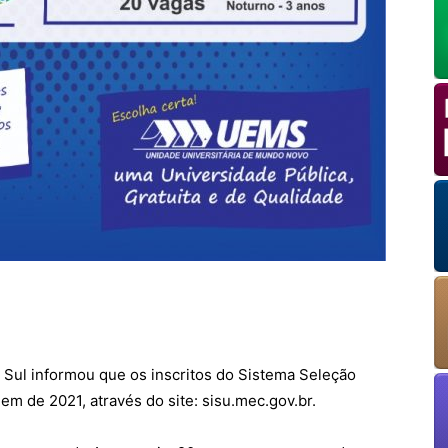
OK
European Commission | Cookies Policy
powered by
WPCookiePro
 Sul informou que os inscritos do Sistema Seleção
em de 2021, através do site: sisu.mec.gov.br.