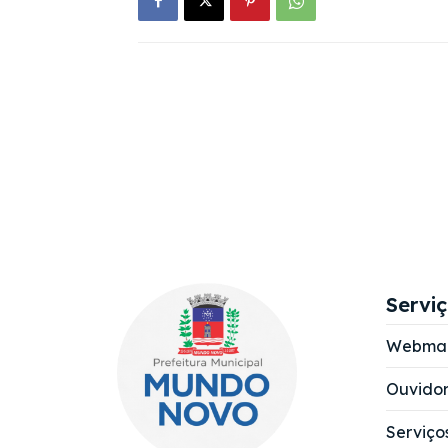
Servi
Webmai
Ouvidor
Serviço