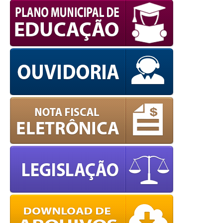
WPCookiePro