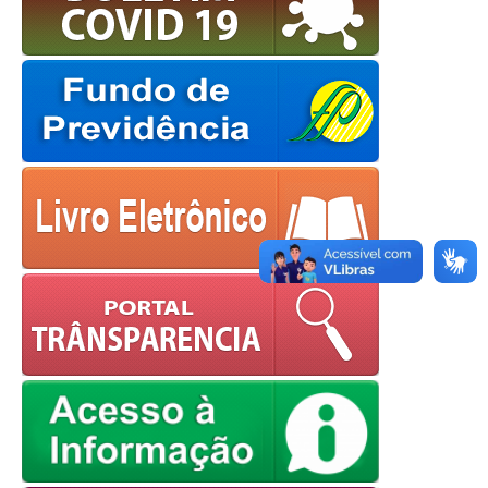
OK
European Commission |
Cookies Policy
powered by