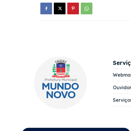
Servi
Webmai
Ouvidor
Serviço