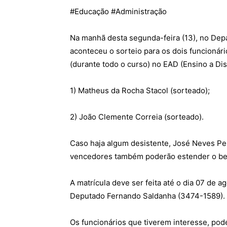
#
Educação
#
Administração
Na manhã desta segunda-feira (13), no De
aconteceu o sorteio para os dois funcionár
(durante todo o curso) no EAD (Ensino a Dis
1) Matheus da Rocha Stacol (sorteado);
2) João Clemente Correia (sorteado).
Caso haja algum desistente, José Neves Pess
vencedores também poderão estender o bene
A matrícula deve ser feita até o dia 07 de
Deputado Fernando Saldanha (3474-1589).
Os funcionários que tiverem interesse, pode