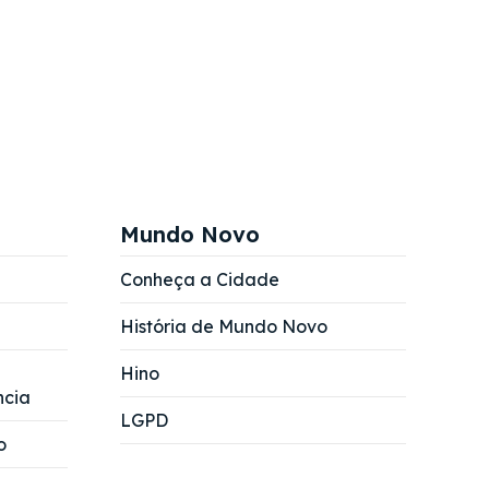
Mundo Novo
Conheça a Cidade
História de Mundo Novo
Hino
ncia
LGPD
o