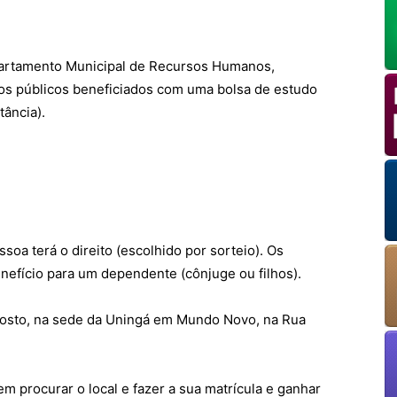
partamento Municipal de Recursos Humanos,
ios públicos beneficiados com uma bolsa de estudo
tância).
OK
oa terá o direito (escolhido por sorteio). Os
fício para um dependente (cônjuge ou filhos).
European Commission | Cookies Policy
 agosto, na sede da Uningá em Mundo Novo, na Rua
m procurar o local e fazer a sua matrícula e ganhar