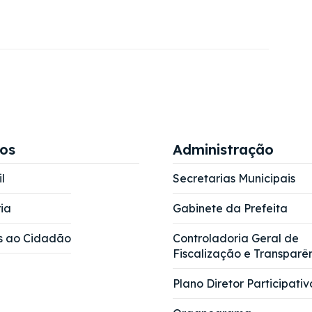
ços
Administração
l
Secretarias Municipais
ia
Gabinete da Prefeita
s ao Cidadão
Controladoria Geral de
Fiscalização e Transparê
Plano Diretor Participativ