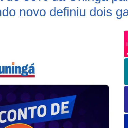
do novo definiu dois 