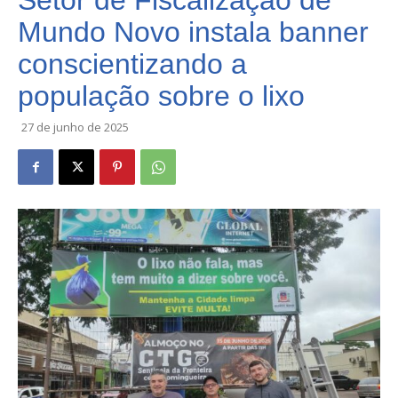
Setor de Fiscalização de
Mundo Novo instala banner
conscientizando a
população sobre o lixo
27 de junho de 2025