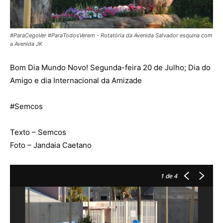
#ParaCegoVer #ParaTodosVerem - Rotatória da Avenida Salvador esquina com
a Avenida JK
Bom Dia Mundo Novo! Segunda-feira 20 de Julho; Dia do
Amigo e dia Internacional da Amizade
#Semcos
Texto – Semcos
Foto – Jandaia Caetano
1
de 4