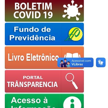
OK
European Commission |
Cookies Policy