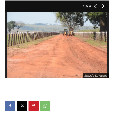
1
de 6
Estrada Sr. Nelmo