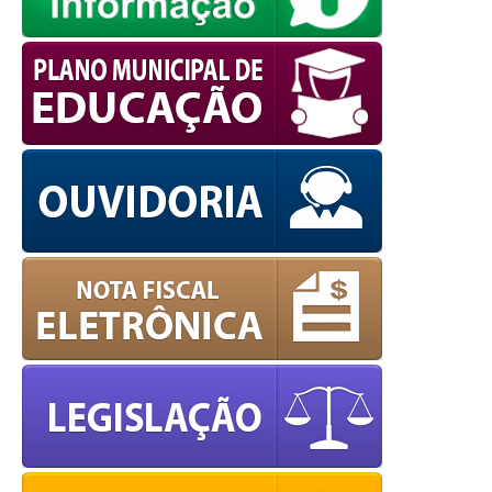
powered by
WPCookiePro