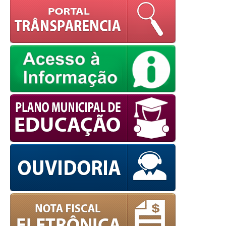
powered by
WPCookiePro