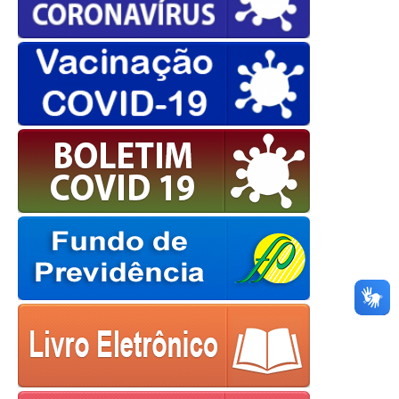
OK
European Commission |
Cookies Policy