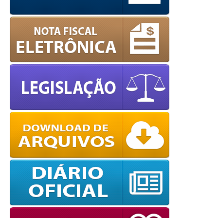
powered by
WPCookiePro