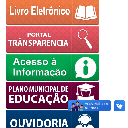
OK
European Commission |
Cookies Policy