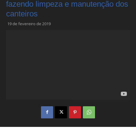
fazendo limpeza e manutenção dos
canteiros
19 de fevereiro de 2019