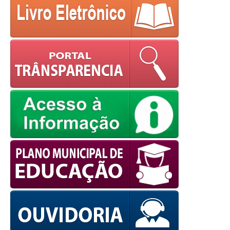
powered by
WPCookiePro