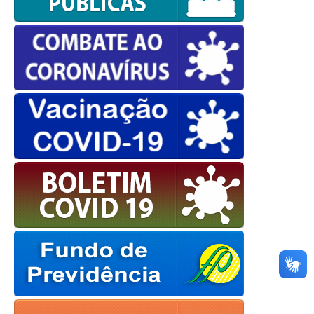
OK
European Commission |
Cookies Policy