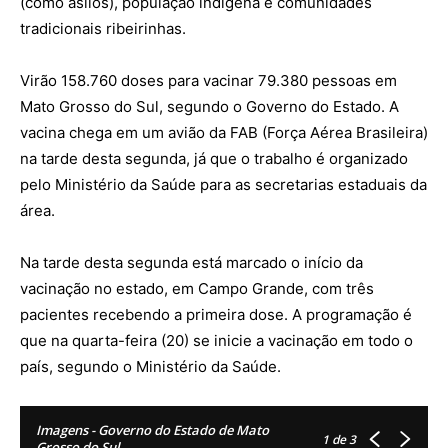
(como asilos), população indígena e comunidades
tradicionais ribeirinhas.
Virão 158.760 doses para vacinar 79.380 pessoas em
Mato Grosso do Sul, segundo o Governo do Estado. A
vacina chega em um avião da FAB (Força Aérea Brasileira)
na tarde desta segunda, já que o trabalho é organizado
pelo Ministério da Saúde para as secretarias estaduais da
área.
Na tarde desta segunda está marcado o início da
vacinação no estado, em Campo Grande, com três
pacientes recebendo a primeira dose. A programação é
que na quarta-feira (20) se inicie a vacinação em todo o
país, segundo o Ministério da Saúde.
Imagens - Governo do Estado de Mato
1
de 3
Grosso do Sul