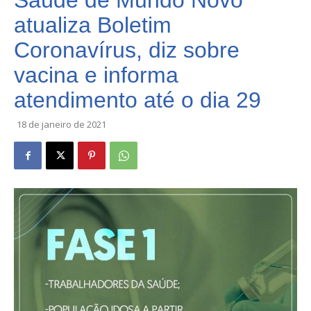
Saúde de Mundo Novo
atualiza Boletim
Coronavírus, diz sobre
vacina e informa
atendimento até o dia 29
18 de janeiro de 2021