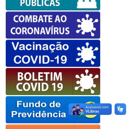
OK
European Commission |
Cookies Policy