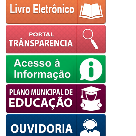
powered by
WPCookiePro