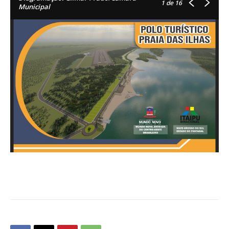
1
de 16
Municipal
OK