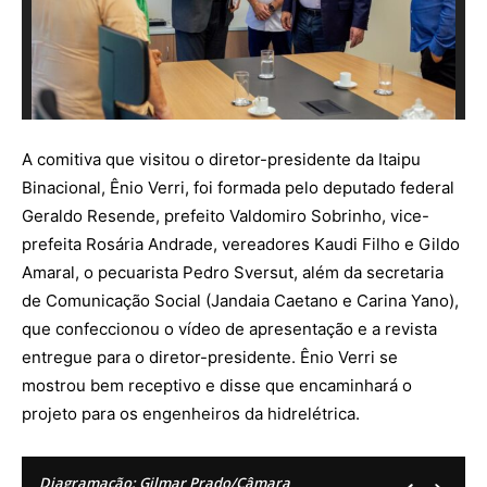
A comitiva que visitou o diretor-presidente da Itaipu
Binacional, Ênio Verri, foi formada pelo deputado federal
Geraldo Resende, prefeito Valdomiro Sobrinho, vice-
prefeita Rosária Andrade, vereadores Kaudi Filho e Gildo
Amaral, o pecuarista Pedro Sversut, além da secretaria
de Comunicação Social (Jandaia Caetano e Carina Yano),
que confeccionou o
vídeo de apresentação
e a revista
entregue para o diretor-presidente. Ênio Verri se
mostrou bem receptivo e disse que encaminhará o
projeto para os engenheiros da hidrelétrica.
Diagramação: Gilmar Prado/Câmara