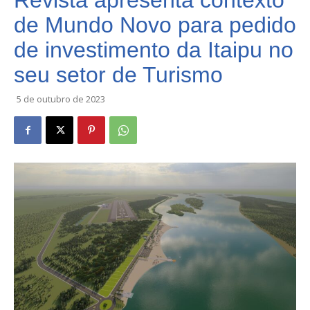
Revista apresenta contexto
de Mundo Novo para pedido
de investimento da Itaipu no
seu setor de Turismo
5 de outubro de 2023