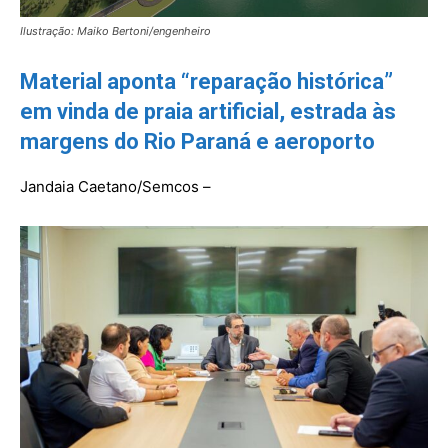
Ilustração: Maiko Bertoni/engenheiro
Material aponta “reparação histórica”
em vinda de praia artificial, estrada às
margens do Rio Paraná e aeroporto
Jandaia Caetano/Semcos –