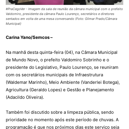
#PraCegoVer - Imagem da sala de reunião da câmara municipal com o prefeito
Valdomiro, presidente da câmara Paulo Lourenço, secretários e diretores
sentados em volta de uma mesa conversando (Foto: Gilmar Prado/Câmara
Municipal)
Carina Yano/Semcos –
Na manhã desta quinta-feira (04), na Câmara Municipal
de Mundo Novo, o prefeito Valdomiro Sobrinho e o
presidente do Legislativo, Paulo Lourenço, se reuniram
com os secretários municipais de Infraestrutura
(Waldemar Marinho), Meio Ambiente (Vanderlei Botega),
Agricultura (Geraldo Lopes) e Gestão e Planejamento
(Adacildo Oliveira).
Também foi discutido sobre a limpeza pública, sendo
prioridade no momento após este período de chuvas. A
programação é que nos próximos dias este serviço seja