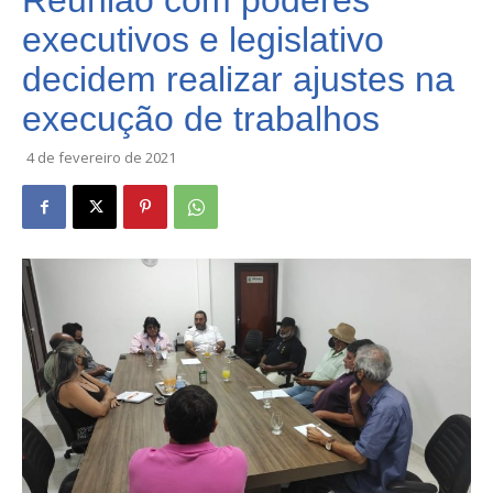
Reunião com poderes
executivos e legislativo
decidem realizar ajustes na
execução de trabalhos
4 de fevereiro de 2021