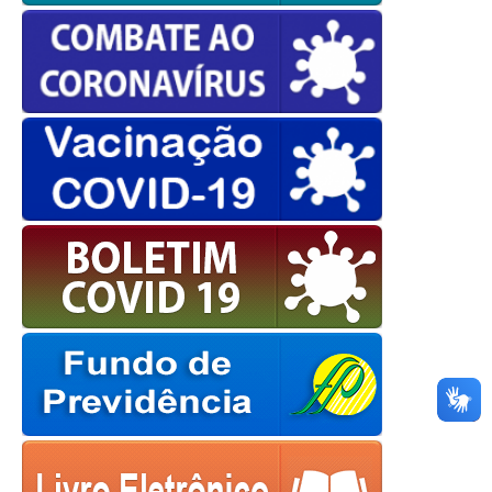
OK
European Commission |
Cookies Policy