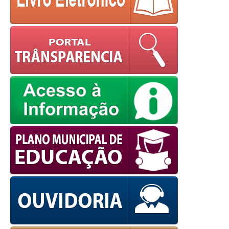
powered by
WPCookiePro