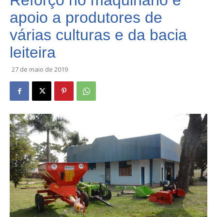
Reforço no maquinário e
apoio a produtores de
várias culturas e da bacia
leiteira
27 de maio de 2019