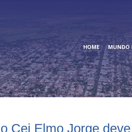
HOME
MUNDO 
do Cei Elmo Jorge deve