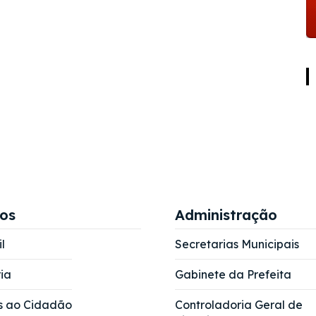
ços
Administração
l
Secretarias Municipais
ia
Gabinete da Prefeita
s ao Cidadão
Controladoria Geral de