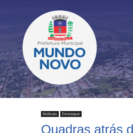
Notícias
Destaque
Quadras atrás 