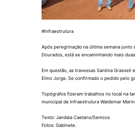
#
Infraestrutura
Após peregrinação na última semana junto 
Dourados, está se encaminhando mais duas q
Em questão, as travessas Santina Grasseli e 
Elmo Jorge. Se confirmado o pedido pelo go
Topógrafos fizeram trabalhos no local na t
municipal de Infraestrutura Waldemar Marin
Texto: Jandaia Caetano/Semcos
Fotos: Gabinete.