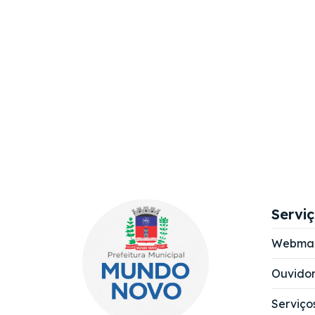
Servi
Webmai
Ouvidor
Serviço