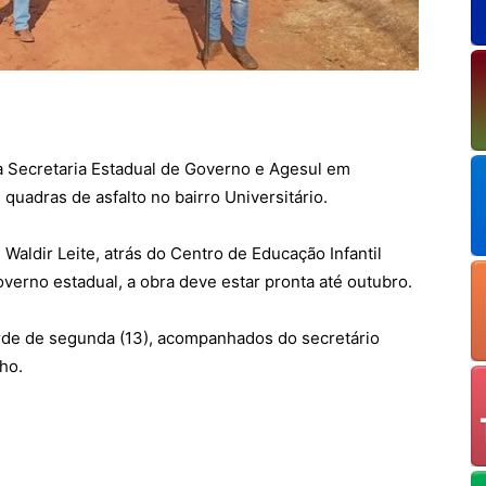
a Secretaria Estadual de Governo e Agesul em
uadras de asfalto no bairro Universitário.
Waldir Leite, atrás do Centro de Educação Infantil
verno estadual, a obra deve estar pronta até outubro.
arde de segunda (13), acompanhados do secretário
ho.