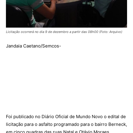
Licitação ocorrerá no dia 9 de dezembro a partir das 08h00 (Foto: Arquivo)
Jandaia Caetano/Semcos-
Foi publicado no Diário Oficial de Mundo Novo o edital de
licitação para o asfalto programado para o bairro Berneck,
em cinco quadras das ruas Natal e Otávio Moraes