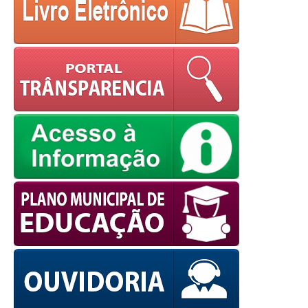
powered by
WPCookiePro