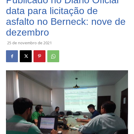
Publicado no Diário Oficial
data para licitação de
asfalto no Berneck: nove de
dezembro
25 de novembro de 2021