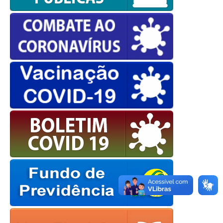
OK
European Commission |
Cookies Policy