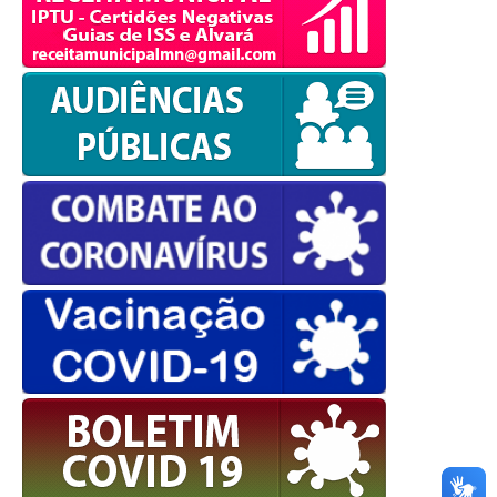
OK
European Commission |