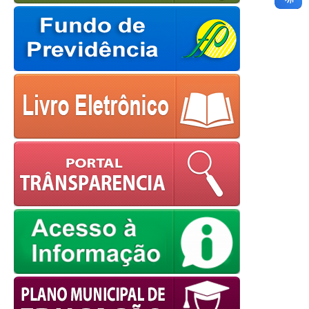
Cookies Policy
powered by
WPCookiePro