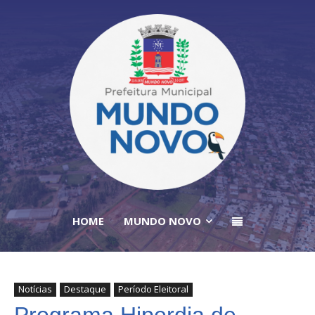
HOME
MUNDO NOVO
Notícias
Destaque
Período Eleitoral