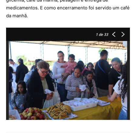
medicamentos. E como encerramento foi servido um café
da manhã.
1
de 33