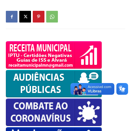
OK
European Commission |
Cookies Policy