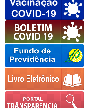
powered by
WPCookiePro