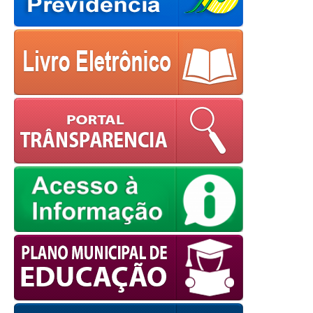
powered by
WPCookiePro