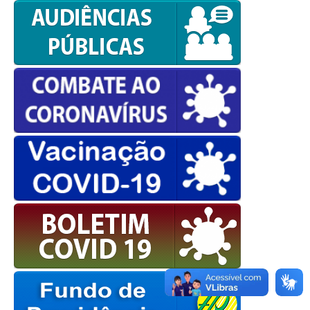
OK
European Commission |
Cookies Policy