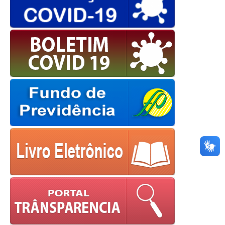
OK
European Commission |
Cookies Policy