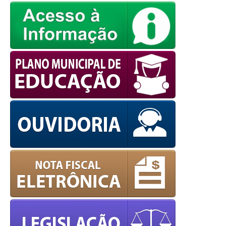
powered by
WPCookiePro