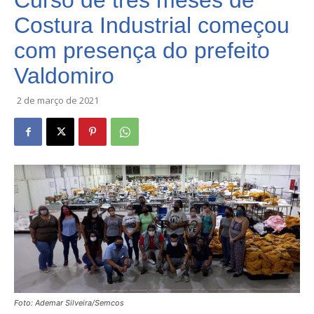
Curso de três meses de
Costura Industrial começou
com presença do prefeito
Valdomiro
2 de março de 2021
Foto: Ademar Silveira/Semcos