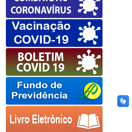
OK
European Commission |
Cookies Policy