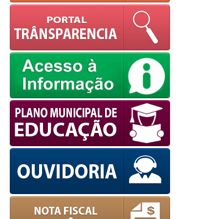
powered by
WPCookiePro