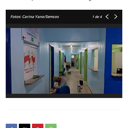
Fotos: Carina Yano/Semcos
1
de 4