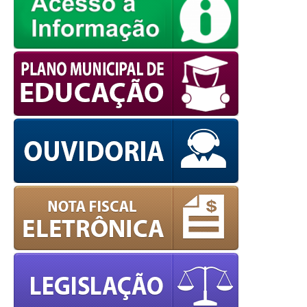
powered by
WPCookiePro