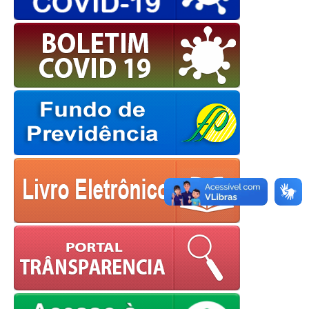
OK
European Commission |
Cookies Policy