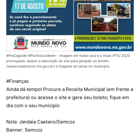
#PraCegoVer #PraTodosVerem - Imagem em fundo azul e o título IPTU 2020
prorrogado; abaixo a descrição do site para geração do boleto
(www.mundonovo.ms.gov.br) e imagens de obras no município.
#
Finanças
Ainda dá tempo! Procure a Receita Municipal (em frente a
prefeitura) ou acesse o site e gere seu boleto; fique em
dia com o seu município
Nota: Jandaia Caetano/Semcos
Banner: Semcos