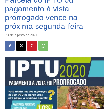
Parcela do IPTU ou
pagamento à vista
prorrogado vence na
próxima segunda-feira
14 de agosto de 2020