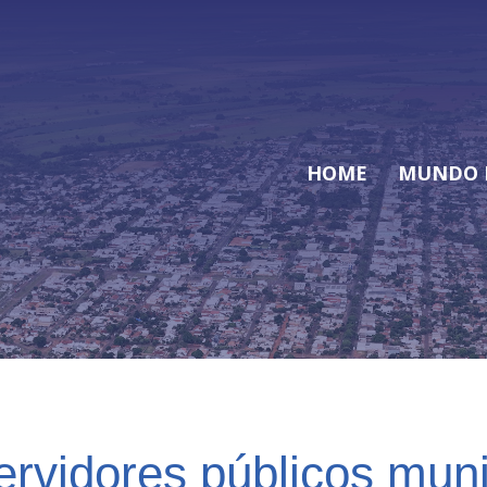
HOME
MUNDO 
rvidores públicos muni