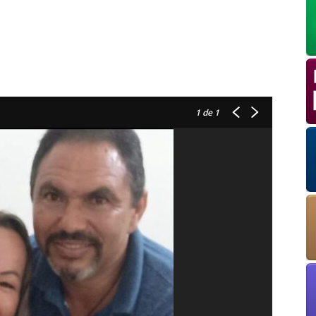
1
de 1