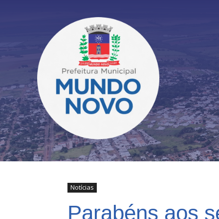
Notícias
Parabéns aos se