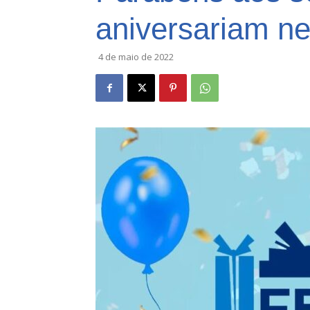
aniversariam nes
4 de maio de 2022