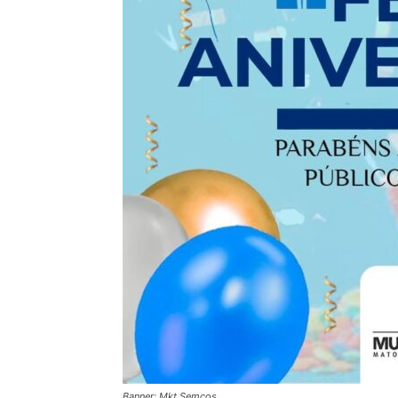
Banner: Mkt Semcos