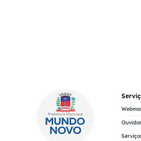
Servi
Webmai
Ouvidor
Serviço