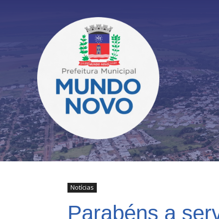
Notícias
Parabéns a serv