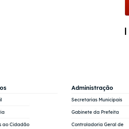
ços
Administração
l
Secretarias Municipais
ia
Gabinete da Prefeita
s ao Cidadão
Controladoria Geral de