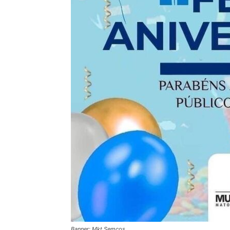
Banner: Mkt Semcos