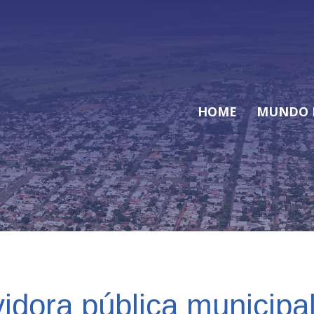
HOME
MUNDO 
idora pública municipa