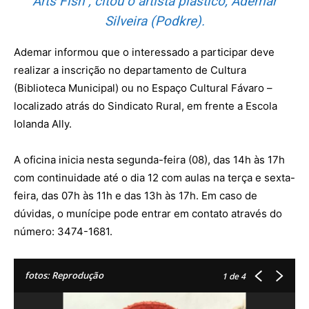
Arts Fish”, citou o artista plástico, Ademar
Silveira (Podkre).
Ademar informou que o interessado a participar deve
realizar a inscrição no departamento de Cultura
(Biblioteca Municipal) ou no Espaço Cultural Fávaro –
localizado atrás do Sindicato Rural, em frente a Escola
Iolanda Ally.
A oficina inicia nesta segunda-feira (08), das 14h às 17h
com continuidade até o dia 12 com aulas na terça e sexta-
feira, das 07h às 11h e das 13h às 17h. Em caso de
dúvidas, o munícipe pode entrar em contato através do
número: 3474-1681.
fotos: Reprodução
1
de 4