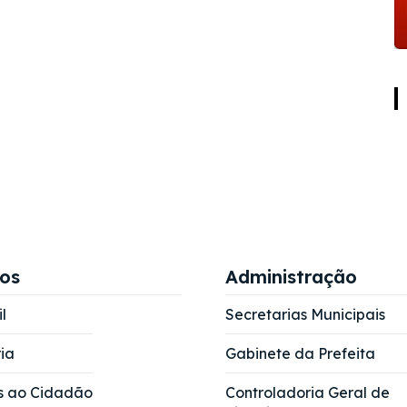
ços
Administração
l
Secretarias Municipais
ia
Gabinete da Prefeita
s ao Cidadão
Controladoria Geral de