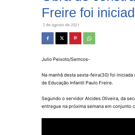
Freire foi inicia
2 de agosto de 2021
Julio Peixoto/Semcos-
Na manhã desta sexta-feira(30) foi iniciad
de Educação Infantil Paulo Freire.
Segundo o servidor Alcides Oliveira, da secr
entregue na próxima semana em conjunto co