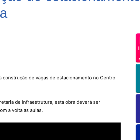
da
a a construção de vagas de estacionamento no Centro
etaria de Infraestrutura, esta obra deverá ser
m a volta as aulas.