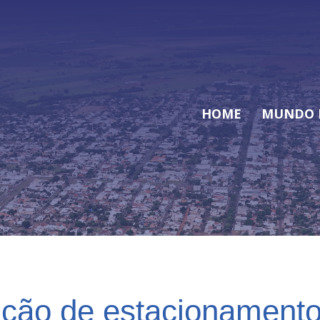
HOME
MUNDO 
ução de estacionamento