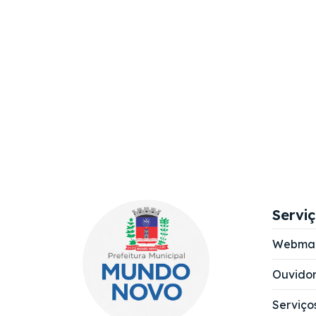
Servi
Webmai
Ouvidor
Serviço