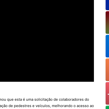
mou que esta é uma solicitação de colaboradores do
ulação de pedestres e veículos, melhorando o acesso ao