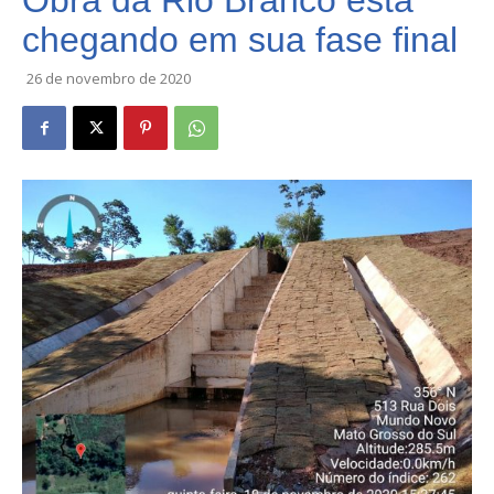
Obra da Rio Branco está
chegando em sua fase final
26 de novembro de 2020