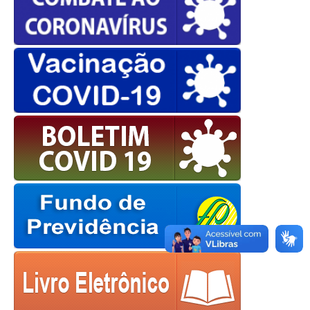
OK
European Commission |
Cookies Policy