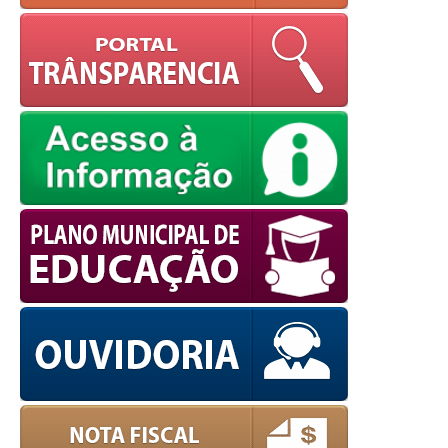
powered by
WPCookiePro