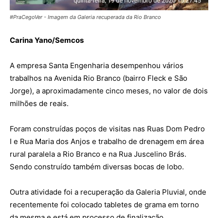
#PraCegoVer - Imagem da Galeria recuperada da Rio Branco
Carina Yano/Semcos
A empresa Santa Engenharia desempenhou vários
trabalhos na Avenida Rio Branco (bairro Fleck e São
Jorge), a aproximadamente cinco meses, no valor de dois
milhões de reais.
Foram construídas poços de visitas nas Ruas Dom Pedro
I e Rua Maria dos Anjos e trabalho de drenagem em área
rural paralela a Rio Branco e na Rua Juscelino Brás.
Sendo construído também diversas bocas de lobo.
Outra atividade foi a recuperação da Galeria Pluvial, onde
recentemente foi colocado tabletes de grama em torno
da mesma e está em processo de finalização.