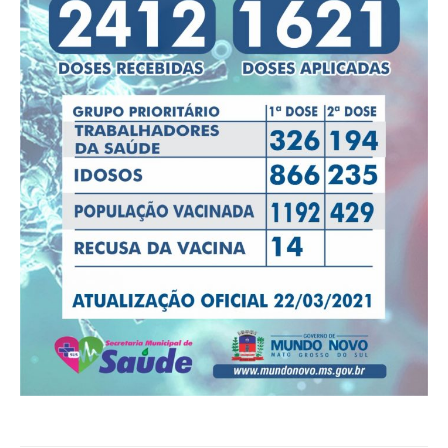
powered by
WPCookiePro