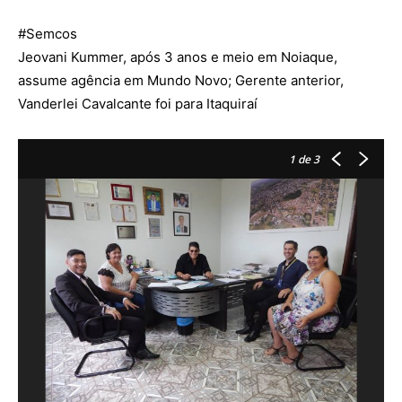
#
Semcos
Jeovani Kummer, após 3 anos e meio em Noiaque,
assume agência em Mundo Novo; Gerente anterior,
Vanderlei Cavalcante foi para Itaquiraí
1
de 3