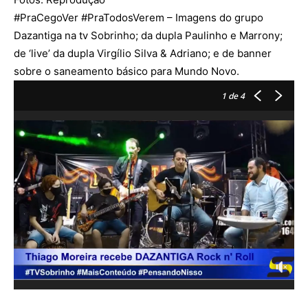
#PraCegoVer
#PraTodosVerem
– Imagens do grupo
Dazantiga na tv Sobrinho; da dupla Paulinho e Marrony;
de ‘live’ da dupla Virgílio Silva & Adriano; e de banner
sobre o saneamento básico para Mundo Novo.
1
de 4