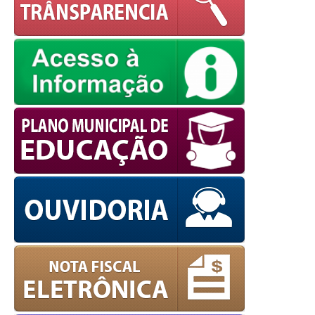
powered by
WPCookiePro