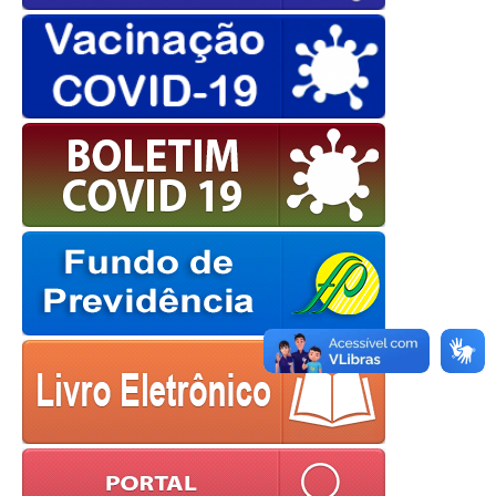
OK
European Commission |
Cookies Policy