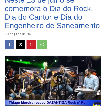
Neste 13 de julho se
comemora o Dia do Rock,
Dia do Cantor e Dia do
Engenheiro de Saneamento
13 de julho de 2020