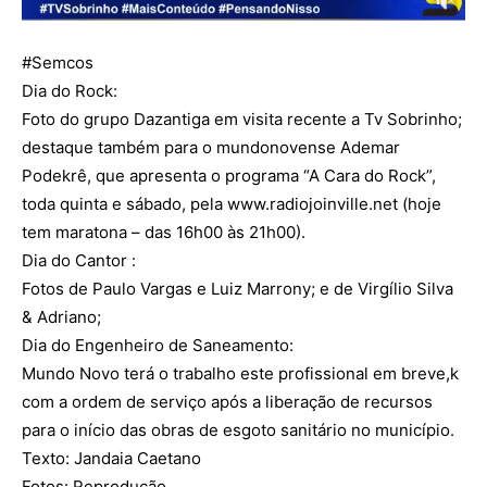
#Semcos
Dia do Rock:
Foto do grupo Dazantiga em visita recente a Tv Sobrinho;
destaque também para o mundonovense Ademar
Podekrê, que apresenta o programa “A Cara do Rock”,
toda quinta e sábado, pela
www.radiojoinville.net
(hoje
tem maratona – das 16h00 às 21h00).
Dia do Cantor :
Fotos de Paulo Vargas e Luiz Marrony; e de Virgílio Silva
& Adriano;
Dia do Engenheiro de Saneamento:
Mundo Novo terá o trabalho este profissional em breve,k
com a ordem de serviço após a liberação de recursos
para o início das obras de esgoto sanitário no município.
Texto: Jandaia Caetano
Fotos: Reprodução