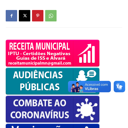
OK
European Commission |
Cookies Policy