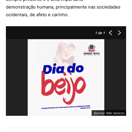
demonstração humana, principalmente nas sociedades
ocidentais, de afeto e carinho.
1
de 1
Banner: Mkt Semcos