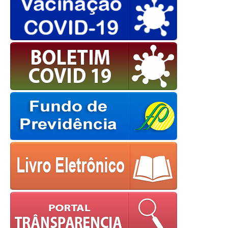
powered by
WPCookiePro