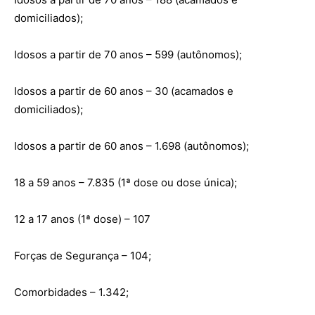
domiciliados);
Idosos a partir de 70 anos – 599 (autônomos);
Idosos a partir de 60 anos – 30 (acamados e
domiciliados);
Idosos a partir de 60 anos – 1.698 (autônomos);
18 a 59 anos – 7.835 (1ª dose ou dose única);
12 a 17 anos (1ª dose) – 107
Forças de Segurança – 104;
Comorbidades – 1.342;