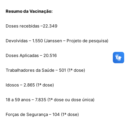
Resumo da Vacinação:
Doses recebidas –22.349
OK
Devolvidas – 1.550 (Janssen – Projeto de pesquisa)
Doses Aplicadas – 20.516
European Commission |
Cookies Policy
Trabalhadores da Saúde – 501 (1ª dose)
Idosos – 2.865 (1ª dose)
18 a 59 anos – 7.835 (1ª dose ou dose única)
Forças de Segurança – 104 (1ª dose)
powered by
WPCookiePro