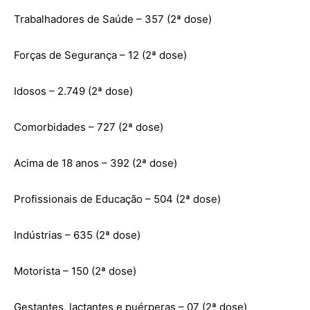
Trabalhadores de Saúde – 357 (2ª dose)
Forças de Segurança – 12 (2ª dose)
Idosos – 2.749 (2ª dose)
Comorbidades – 727 (2ª dose)
Acima de 18 anos – 392 (2ª dose)
Profissionais de Educação – 504 (2ª dose)
Indústrias – 635 (2ª dose)
Motorista – 150 (2ª dose)
Gestantes, lactantes e puérperas – 07 (2ª dose)