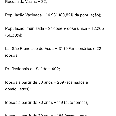
Recusa da Vacina – 22;
População Vacinada – 14.931 (80,82% da população);
População imunizada – 2ª dose + dose única = 12.265
(66,39%);
Lar São Francisco de Assis – 31 (9 Funcionários e 22
idosos);
Profissionais de Saúde – 492;
Idosos a partir de 80 anos – 209 (acamados e
domiciliados);
Idosos a partir de 80 anos – 119 (autônomos);
Idosos a partir de 70 anos – 188 (acamados e