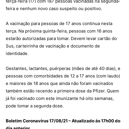
terça-feira (17) com 187 pessoas vacinadas na segunda-
feira e nenhum novo caso suspeito ou positivo.
A vacinação para pessoas de 17 anos continua nesta
terça. Na próxima quinta-feira, pessoas com 16 anos
estarão autorizadas para tomar. Devem levar cartão do
Sus, carteirinha de vacinação e documento de
identidade.
Gestantes, lactantes, puérperas (mães de até 40 dias), e
pessoas com comorbidades de 12 a 17 anos (com laudo)
e maiores de 18 anos que ainda não foram vacinados
também estão recendo a primeira dose da Pfizer. Quem
já foi vacinado com este imunizante há oito semanas,
pode tomar a segunda dose.
Boletim Coronavírus 17/08/21 – Atualizado ás 17h00 do
dia anterior