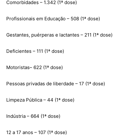
Comorbidades – 1.342 (1ª dose)
Profissionais em Educação – 508 (1ª dose)
Gestantes, puérperas e lactantes – 211 (1ª dose)
Deficientes – 111 (1ª dose)
Motoristas– 622 (1ª dose)
Pessoas privadas de liberdade – 17 (1ª dose)
Limpeza Pública – 44 (1ª dose)
Indústria – 664 (1ª dose)
12 a 17 anos – 107 (1ª dose)