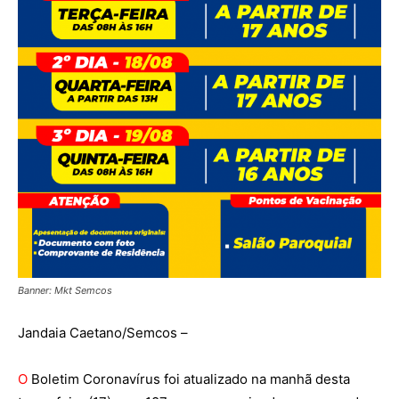
Banner: Mkt Semcos
Jandaia Caetano/Semcos –
O
Boletim Coronavírus foi atualizado na manhã desta