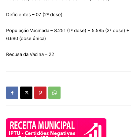
Deficientes – 07 (2ª dose)
População Vacinada – 8.251 (1ª dose) + 5.585 (2ª dose) +
6.680 (dose única)
Recusa da Vacina – 22