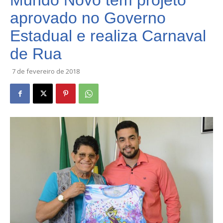
Mundo Novo tem projeto
aprovado no Governo
Estadual e realiza Carnaval
de Rua
7 de fevereiro de 2018