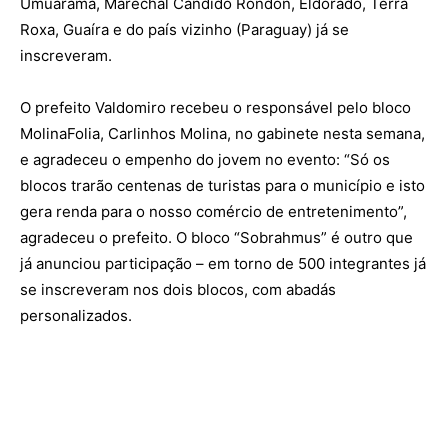
Umuarama, Marechal Cândido Rondon, Eldorado, Terra
Roxa, Guaíra e do país vizinho (Paraguay) já se
inscreveram.
O prefeito Valdomiro recebeu o responsável pelo bloco
MolinaFolia, Carlinhos Molina, no gabinete nesta semana,
e agradeceu o empenho do jovem no evento: “Só os
blocos trarão centenas de turistas para o município e isto
gera renda para o nosso comércio de entretenimento”,
agradeceu o prefeito. O bloco “Sobrahmus” é outro que
já anunciou participação – em torno de 500 integrantes já
se inscreveram nos dois blocos, com abadás
personalizados.