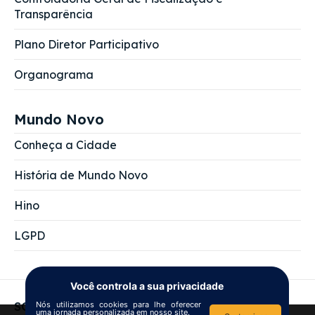
Transparência
Plano Diretor Participativo
Organograma
Mundo Novo
Conheça a Cidade
História de Mundo Novo
Hino
LGPD
Você controla a sua privacidade
Nós utilizamos cookies para lhe oferecer
SOBRE NÓS
uma jornada personalizada em nosso site.