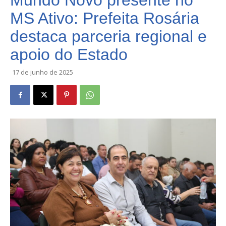
Mundo Novo presente no
MS Ativo: Prefeita Rosária
destaca parceria regional e
apoio do Estado
17 de junho de 2025