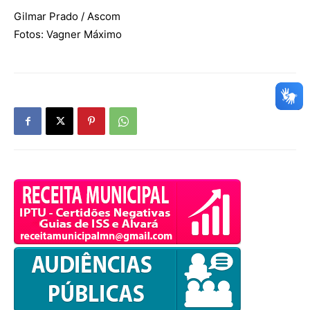
Gilmar Prado / Ascom
Fotos: Vagner Máximo
OK
European Commission |
Cookies Policy
powered by
WPCookiePro