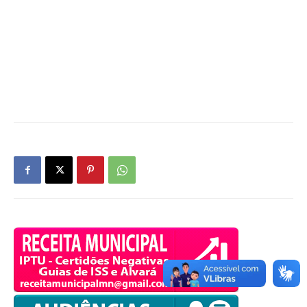
OK
European Commission |
Cookies Policy