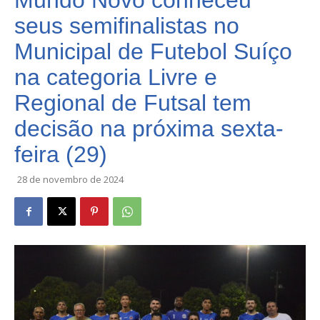
Mundo Novo conheceu
seus semifinalistas no
Municipal de Futebol Suíço
na categoria Livre e
Regional de Futsal tem
decisão na próxima sexta-
feira (29)
28 de novembro de 2024