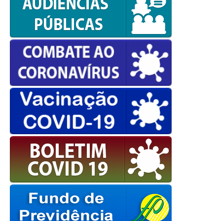
powered by
WPCookiePro