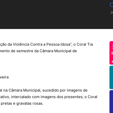
C
2
o da Violência Contra a Pessoa Idosa”, o Coral Tia
amento de semestre da Câmara Municipal de
veira
l na Cãmara Municipal, sucedido por imagens de
lativo, intercalado com imagens dos presentes; o Coral
pretas e gravatas rosas.