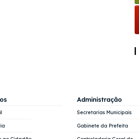
ços
Administração
l
Secretarias Municipais
ia
Gabinete da Prefeita