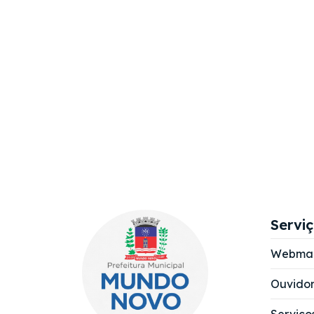
Servi
Webmai
Ouvidor