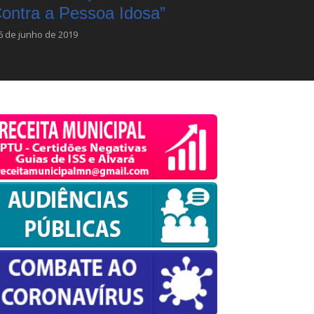
ontra a Pessoa Idosa”
6 de junho de 2019