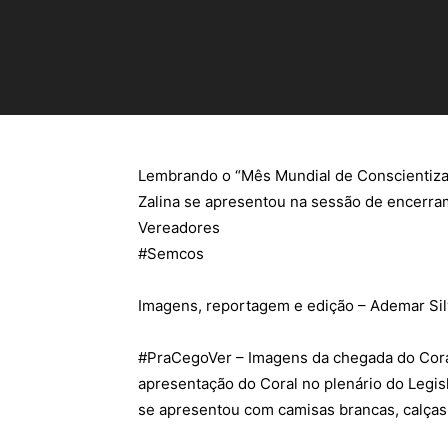
Lembrando o “Mês Mundial de Conscientizaçã
Zalina se apresentou na sessão de encerr
Vereadores
#
Semcos
Imagens, reportagem e edição – Ademar Sil
#
PraCegoVer
– Imagens da chegada do Cora
apresentação do Coral no plenário do Legis
se apresentou com camisas brancas, calças 