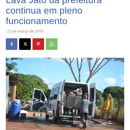
Lava Jato da prefeitura
continua em pleno
funcionamento
22 de março de 2019