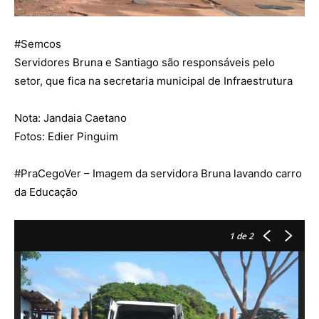
#
Semcos
Servidores Bruna e Santiago são responsáveis pelo
setor, que fica na secretaria municipal de Infraestrutura
Nota: Jandaia Caetano
Fotos: Edier Pinguim
#
PraCegoVer
– Imagem da servidora Bruna lavando carro
da Educação
1
de 2