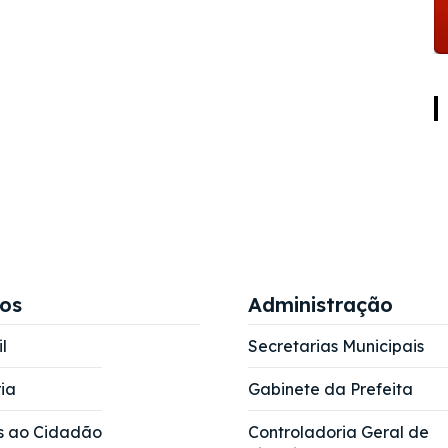
ços
Administração
l
Secretarias Municipais
ia
Gabinete da Prefeita
s ao Cidadão
Controladoria Geral de