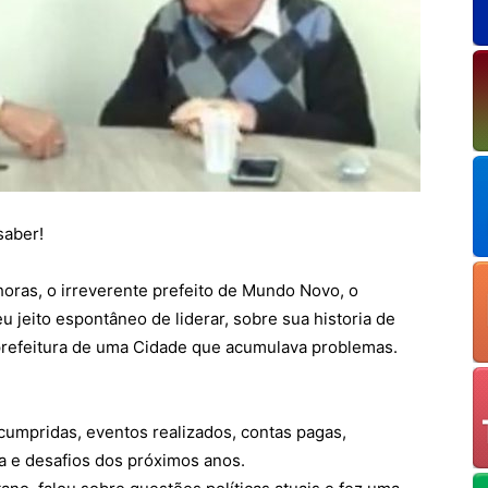
saber!
oras, o irreverente prefeito de Mundo Novo, o
u jeito espontâneo de liderar, sobre sua historia de
 prefeitura de uma Cidade que acumulava problemas.
cumpridas, eventos realizados, contas pagas,
 e desafios dos próximos anos.