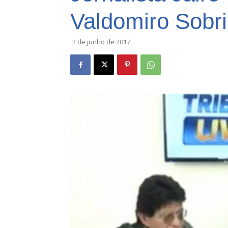
Valdomiro Sobri
2 de junho de 2017