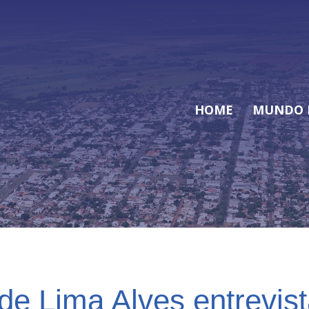
HOME
MUNDO 
 de Lima Alves entrevist