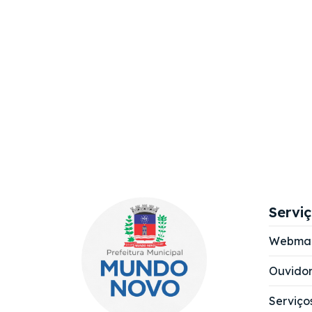
Servi
Webmai
Ouvidor
Serviço