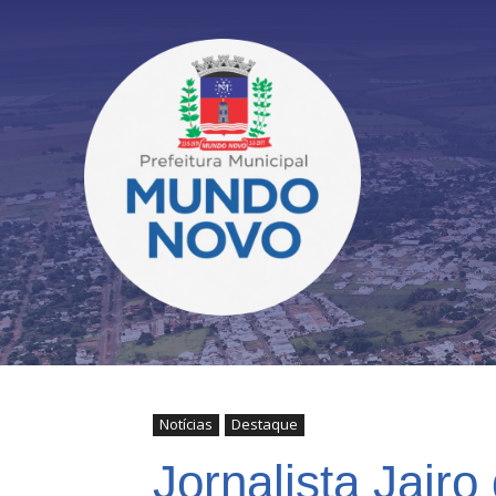
Notícias
Destaque
Jornalista Jairo