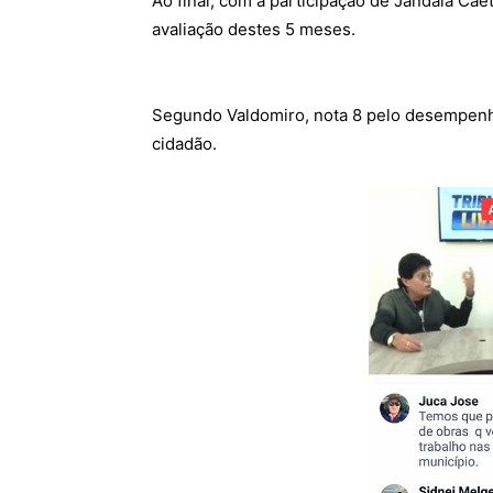
Ao final, com a participação de
Jandaia Cae
avaliação destes 5 meses.
Segundo Valdomiro, nota 8 pelo desempenho
cidadão.