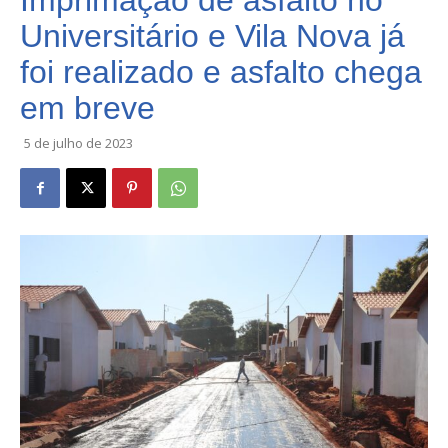
Imprimação de asfalto no
Universitário e Vila Nova já
foi realizado e asfalto chega
em breve
5 de julho de 2023