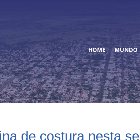
HOME
MUNDO 
ina de costura nesta s