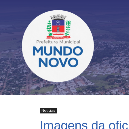
Notícias
Imagens da ofic