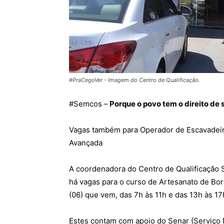
#PraCegoVer - Imagem do Centro de Qualificação.
#
Semcos
–
Porque o povo tem o direito de 
Vagas também para Operador de Escavadeira
Avançada
A coordenadora do Centro de Qualificação S
há vagas para o curso de Artesanato de Bor
(06) que vem, das 7h às 11h e das 13h às 17h
Estes contam com apoio do Senar (Serviço 