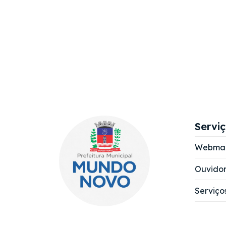
Servi
Webmai
Ouvidor
Serviço