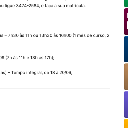
ou ligue 3474-2584, e faça a sua matrícula.
OK
as – 7h30 às 11h ou 13h30 às 16h00 (1 mês de curso, 2
European Commission | Cookies Policy
09 (7h às 11h e 13h às 17h);
as) – Tempo integral, de 18 à 20/09;
powered by
WPCookiePro