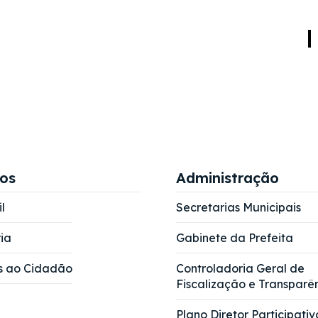
ços
Administração
l
Secretarias Municipais
ia
Gabinete da Prefeita
s ao Cidadão
Controladoria Geral de
Fiscalização e Transparê
Plano Diretor Participativ