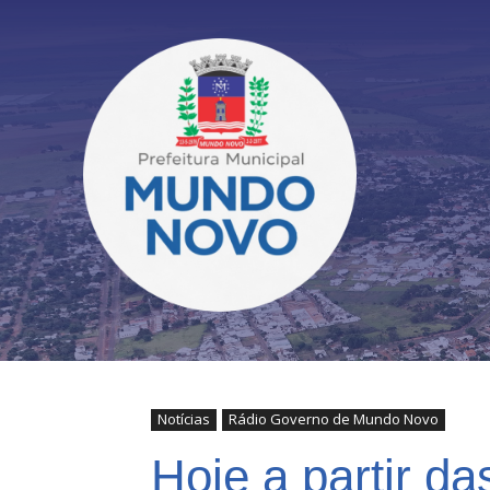
Notícias
Rádio Governo de Mundo Novo
Hoje a partir da