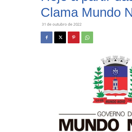
Clama Mundo N
31 de outubro de 2022