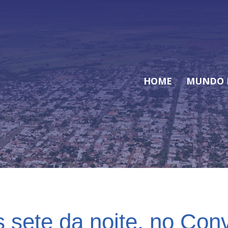
HOME
MUNDO 
s sete da noite, no Conv