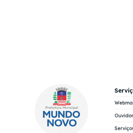
Servi
Webmai
Ouvidor
Serviço