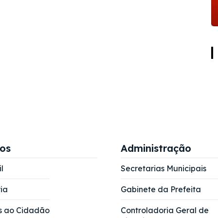
ços
Administração
l
Secretarias Municipais
ia
Gabinete da Prefeita
s ao Cidadão
Controladoria Geral de