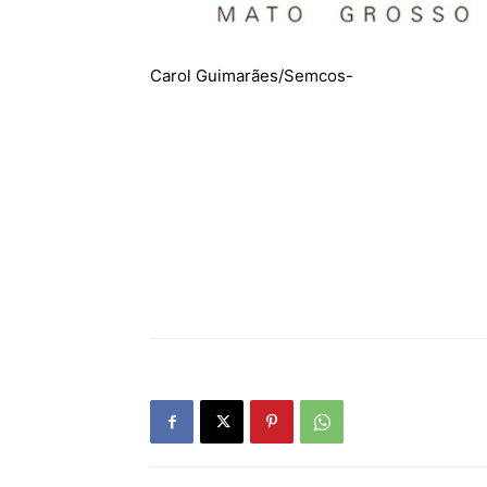
Carol Guimarães/Semcos-