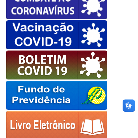
OK
European Commission |
Cookies Policy