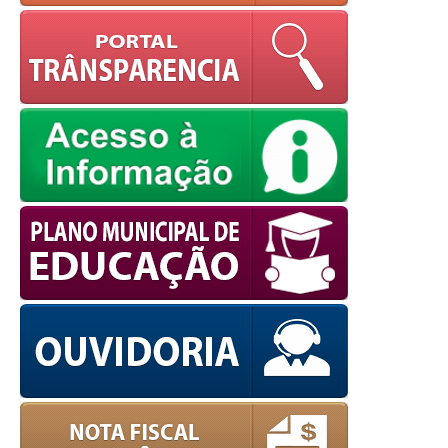
powered by
WPCookiePro