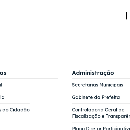
ços
Administração
l
Secretarias Municipais
ia
Gabinete da Prefeita
s ao Cidadão
Controladoria Geral de
Fiscalização e Transparê
Plano Diretor Participativ