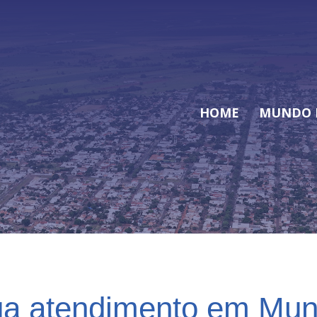
HOME
MUNDO 
nua atendimento em Mu