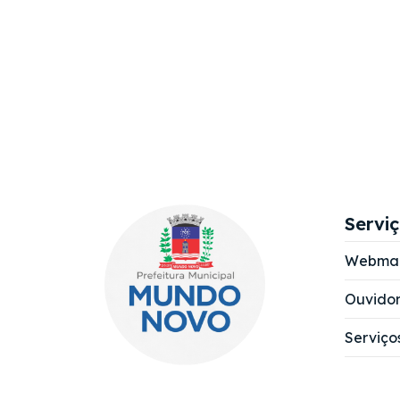
Servi
Webmai
Ouvidor
Serviço