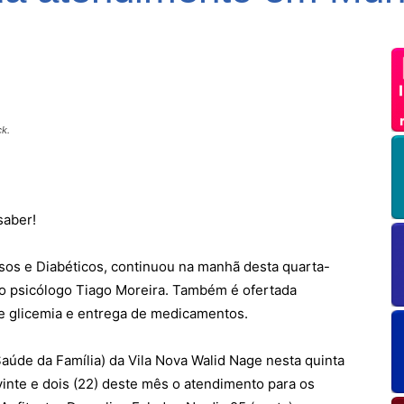
ck.
saber!
sos e Diabéticos, continuou na manhã desta quarta-
oi o psicólogo Tiago Moreira. Também é ofertada
de glicemia e entrega de medicamentos.
aúde da Família) da Vila Nova Walid Nage nesta quinta
a vinte e dois (22) deste mês o atendimento para os