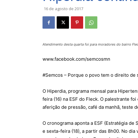
16 de agosto de 2017
Atendimento desta quarta foi para moradores do bairro Fle
www.facebook.com/semcosmn
#Semcos – Porque o povo tem o direito de 
O Hiperdia, programa mensal para Hiperten
feira (16) na ESF do Fleck. O palestrante f
aferição de pressão, café da manhã, teste 
O cronograma aponta a ESF (Estratégia de S
e sexta-feira (18), a partir das 8h00. No di