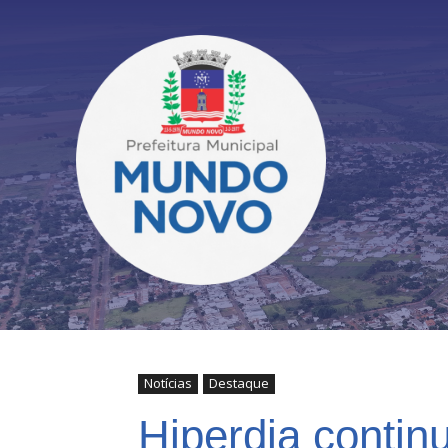
Notícias
Destaque
Hiperdia conti