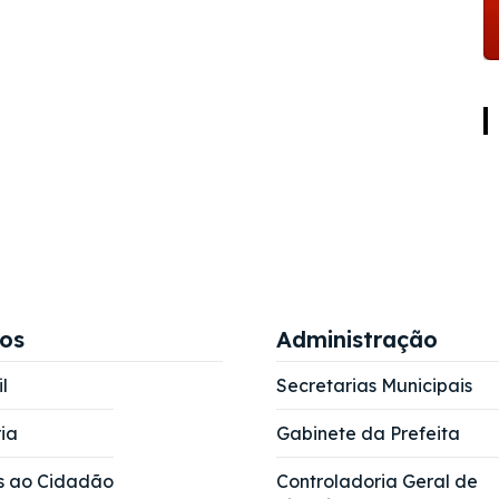
ços
Administração
l
Secretarias Municipais
ia
Gabinete da Prefeita
s ao Cidadão
Controladoria Geral de