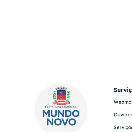
Servi
Webmai
Ouvidor
Serviço