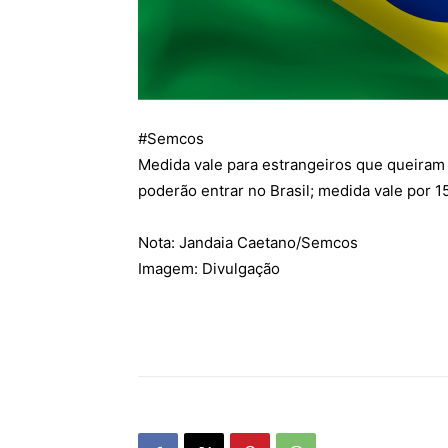
#
Semcos
Medida vale para estrangeiros que queiram e
poderão entrar no Brasil; medida vale por 1
Nota: Jandaia Caetano/Semcos
Imagem: Divulgação