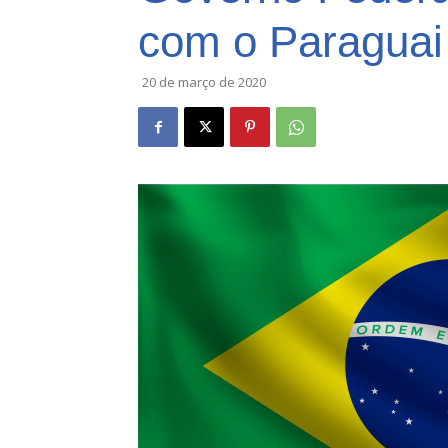
com o Paraguai 
20 de março de 2020