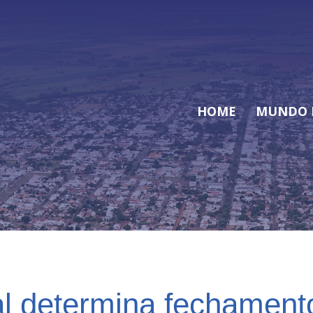
HOME
MUNDO 
 determina fechamento