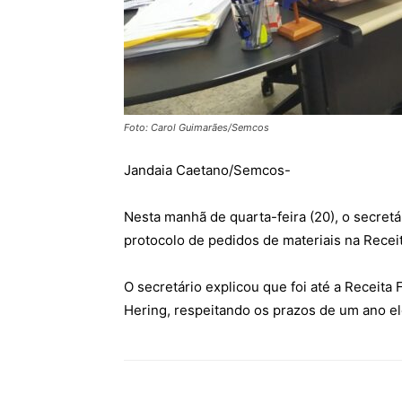
Foto: Carol Guimarães/Semcos
Jandaia Caetano/Semcos-
Nesta manhã de quarta-feira (20), o secret
protocolo de pedidos de materiais na Recei
O secretário explicou que foi até a Receita
Hering, respeitando os prazos de um ano ele