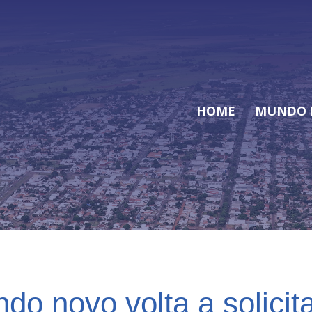
HOME
MUNDO 
o novo volta a solicit