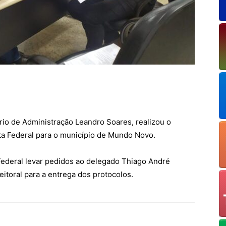
ário de Administração Leandro Soares, realizou o
ta Federal para o município de Mundo Novo.
 Federal levar pedidos ao delegado Thiago André
itoral para a entrega dos protocolos.