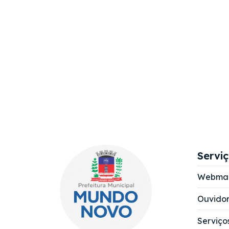
Servi
Webmai
Ouvidor
Serviço