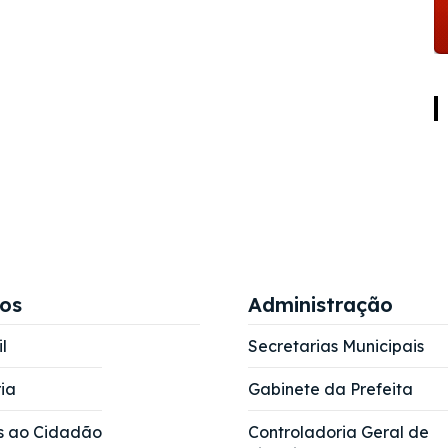
ços
Administração
l
Secretarias Municipais
ia
Gabinete da Prefeita
s ao Cidadão
Controladoria Geral de